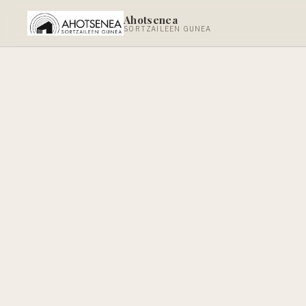
Ahotsenea
SORTZAILEEN GUNEA